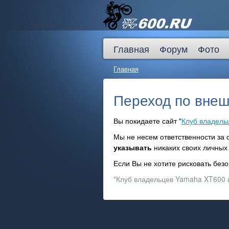
Главная
Форум
Фото
Главная
Переход по внеш
Вы покидаете сайт "
Клуб владель
Мы не несем ответственности за
указывать
никаких своих личных 
Если Вы не хотите рисковать бе
"Клуб владельцев Yamaha XT600 и