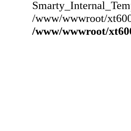
Smarty_Internal_Temp
/www/wwwroot/xt600.
/www/wwwroot/xt600.