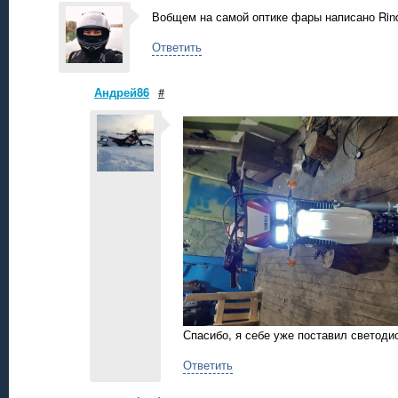
Вобщем на самой оптике фары написано Rinder
Ответить
Андрей86
#
Спасибо, я себе уже поставил светоди
Ответить