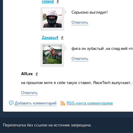
roland
#
Серьезно выглядит!
Ответить
Zахары4
#
фига он зубастый ,на спид-вей что
Ответить
AllLex
#
на прошлом моте я себе такую ставил, RaceTech выпускает,
Ответить
Добавить комментарий
RSS-лента комментариев
Перепечатка без ссылки на источник запрещена.