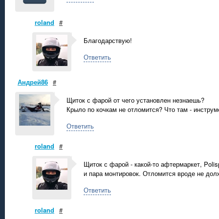
roland
#
Благодарствую!
Ответить
Андрей86
#
Щиток с фарой от чего установлен незнаешь?
Крыло по кочкам не отломится? Что там - инструм
Ответить
roland
#
Щиток с фарой - какой-то афтермаркет, Polis
и пара монтировок. Отломится вроде не долж
Ответить
roland
#