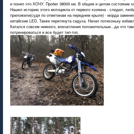
и понял что ХОЧУ. Пробег 38000 км. В общем и целом состояние хо
Нашел историю этого мотоцикла от первого хозяина - следил, люби
приложили(судя по отметинам на переднем крыле) - морда заменен
китайские LED. Также перетянута сидуха. Начал потихоньку избав
Катался совсем немного, впечатления положительные...да что там
потренироваться и все будет тип-топ.